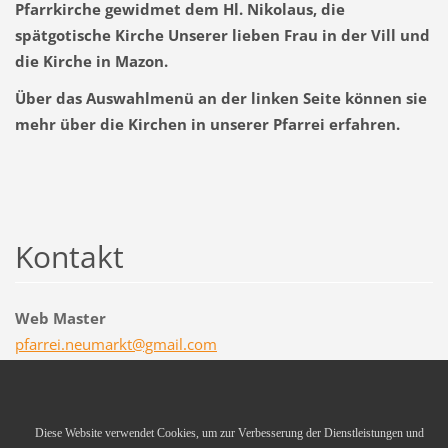
Pfarrkirche gewidmet dem Hl. Nikolaus, die
spätgotische Kirche Unserer lieben Frau in der Vill und
die Kirche in Mazon.
Über das Auswahlmenü an der linken Seite können sie
mehr über die Kirchen in unserer Pfarrei erfahren.
Kontakt
Web Master
pfarrei.
neumarkt
@gmail.c
om
© 2011 Alle Rechte vorbehalten.
Diese Website verwendet Cookies, um zur Verbesserung der Dienstleistungen und