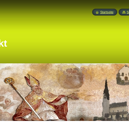
Startseite
S
kt