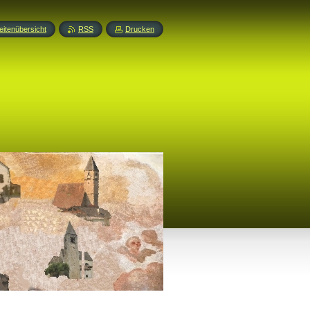
eitenübersicht
RSS
Drucken