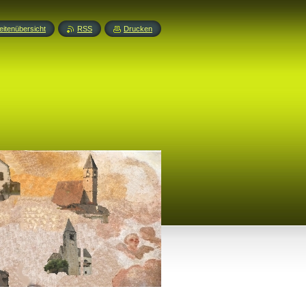
eitenübersicht
RSS
Drucken