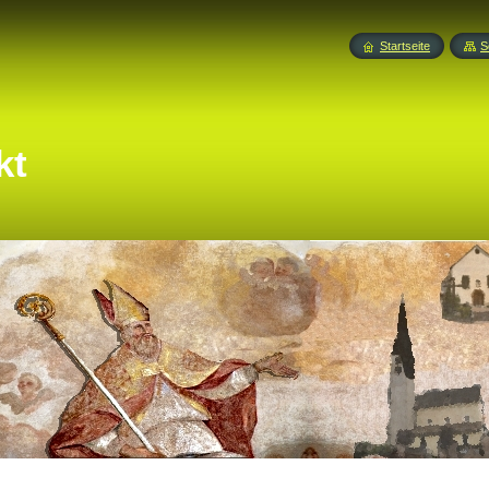
Startseite
S
kt