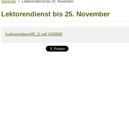
Startseite
>
Lektorendienst bis 25. November
Lektorendienst bis 25. November
l
Lektorendienst09_11.pdf (416868)