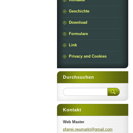
Geschichte
Download
Formulare
Link
Privacy and Cookies
Durchsuchen
Kontakt
Web Master
pfarrei.
neumarkt
@gmail.c
om